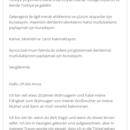
bende Türkiye'ye geldim.
Geleceginiz ile ilgili merak ettikleriniz ve çözüm arayanlar için
buradayım. Hepinizin dertlerini sıkıntılarını hatta mutluluklarını
paylaşmak için buradayım.
Kahve, iskambil ve tarot bakmaktayım.
Ayrıca özel mum falımla da sizlere yol göstermek dertlerinizi
mutluluklarızını paylaşmak için buradayım.
Sevgilerimle.
Hallo, ich bin Anna.
Ich bin seit etwa 20 Jahren Wahrsagerin und habe meine
Fähigkeit zum Wahrsagen von meiner Großmutter an meine
Mutter und dann an mich vererbt bekommen.
Ich bin bei dir, wenn du dich fragst und wenn du etwas lernen
willst. Ich bin in Georgien geboren und aufgewachsen, aber in
meinem Traum wurde mir gesagt, dass ich in die Türkei gehen