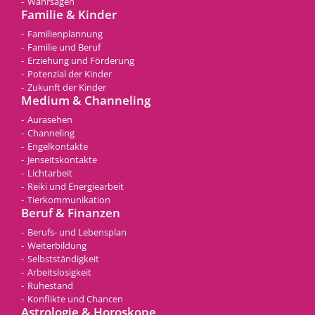
Wahrsagen
Familie & Kinder
Familienplannung
Familie und Beruf
Erziehung und Förderung
Potenzial der Kinder
Zukunft der Kinder
Medium & Channeling
Aurasehen
Channeling
Engelkontakte
Jenseitskontakte
Lichtarbeit
Reiki und Energiearbeit
Tierkommunikation
Beruf & Finanzen
Berufs- und Lebensplan
Weiterbildung
Selbstständigkeit
Arbeitslosigkeit
Ruhestand
Konflikte und Chancen
Astrologie & Horoskope