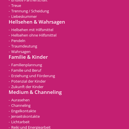
Erfüllte Partnerschaft
Treue
Trennung / Scheidung
Liebeskummer
Hellsehen & Wahrsagen
Hellsehen mit Hilfsmittel
Hellsehen ohne Hilfsmittel
Pendeln
Traumdeutung
Wahrsagen
Familie & Kinder
Familienplannung
Familie und Beruf
Erziehung und Förderung
Potenzial der Kinder
Zukunft der Kinder
Medium & Channeling
Aurasehen
Channeling
Engelkontakte
Jenseitskontakte
Lichtarbeit
Reiki und Energiearbeit