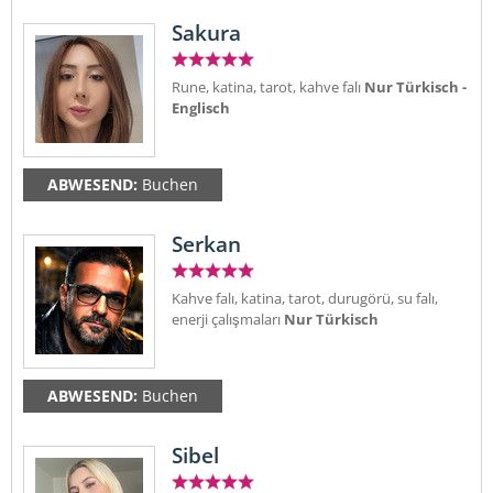
Sakura
Rune, katina, tarot, kahve falı
Nur Türkisch -
Englisch
ABWESEND:
Buchen
Serkan
Kahve falı, katina, tarot, durugörü, su falı,
enerji çalışmaları
Nur Türkisch
ABWESEND:
Buchen
Sibel