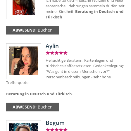
Ich habe türkisch-indische Wurzeln und viele
esoterische Erfahrungen sammeln dürfen seit
meiner Kindheit.
Beratung in Deutsch und
Türkisch
ABWESEND:
Buchen
Aylin
Hellsichtige Beraterin, Kartenlegen und
türkisches Kaffeesatzlesen. Gedankenlegung:
"Was geht in diesem Menschen vor?"
Personenbeschreibungen - sehr hohe
Trefferquote.
Beratung in Deutsch und Türkisch.
ABWESEND:
Buchen
Begüm