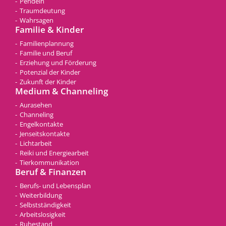
Pendeln
Traumdeutung
Wahrsagen
Familie & Kinder
Familienplannung
Familie und Beruf
Erziehung und Förderung
Potenzial der Kinder
Zukunft der Kinder
Medium & Channeling
Aurasehen
Channeling
Engelkontakte
Jenseitskontakte
Lichtarbeit
Reiki und Energiearbeit
Tierkommunikation
Beruf & Finanzen
Berufs- und Lebensplan
Weiterbildung
Selbstständigkeit
Arbeitslosigkeit
Ruhestand