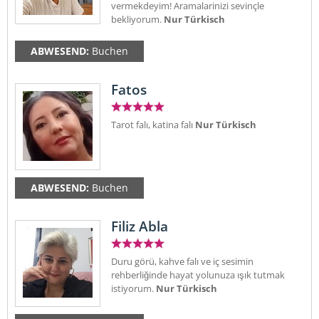
vermekdeyim! Aramalarinizi sevinçle
bekliyorum.
Nur Türkisch
ABWESEND:
Buchen
Fatos
Tarot falı, katina falı
Nur Türkisch
ABWESEND:
Buchen
Filiz Abla
Duru görü, kahve falı ve iç sesimin
rehberliğinde hayat yolunuza ışık tutmak
istiyorum.
Nur Türkisch