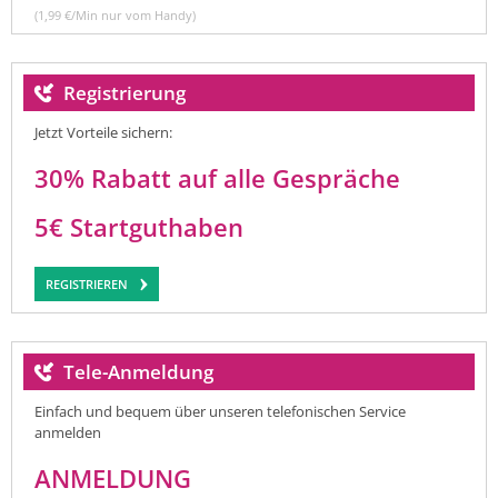
(1,99 €/Min nur vom Handy)
Registrierung
Jetzt Vorteile sichern:
30% Rabatt auf alle Gespräche
5€ Startguthaben
REGISTRIEREN
Tele-Anmeldung
Einfach und bequem über unseren telefonischen Service
anmelden
ANMELDUNG