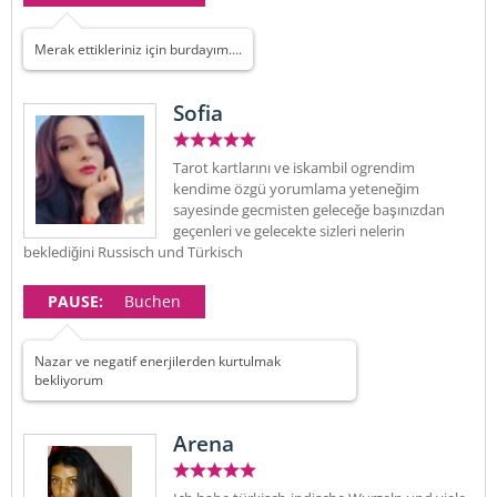
Merak ettikleriniz için burdayım….
Sofia
Tarot kartlarını ve iskambil ogrendim
kendime özgü yorumlama yeteneğim
sayesinde gecmisten geleceğe başınızdan
geçenleri ve gelecekte sizleri nelerin
beklediğini Russisch und Türkisch
PAUSE:
Buchen
Nazar ve negatif enerjilerden kurtulmak
bekliyorum
Arena