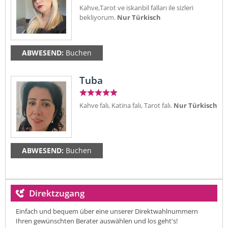
Kahve,Tarot ve iskanbil falları ile sizleri
bekliyorum.
Nur Türkisch
ABWESEND:
Buchen
Tuba
Kahve falı, Katina falı, Tarot falı.
Nur Türkisch
ABWESEND:
Buchen
Direktzugang
Einfach und bequem über eine unserer Direktwahlnummern
Ihren gewünschten Berater auswählen und los geht's!