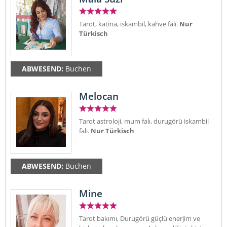
Tarot, katina, iskambil, kahve falı.
Nur
Türkisch
ABWESEND:
Buchen
Melocan
Tarot astroloji, mum falı, durugörü iskambil
falı.
Nur Türkisch
ABWESEND:
Buchen
Mine
Tarot bakımı, Durugörü güçlü enerjim ve