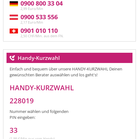
0900 800 33 04
2,99 Euro/Min
0900 533 556
2,17 Euro/Min
0901 010 110
2,50 CHF/Min. aus dem FN.
Handy-Kurzwahl
Einfach und bequem über unsere HANDY-KURZWAHL Deinen
gewünschten Berater auswählen und los geht's!
HANDY-KURZWAHL
228019
Nummer wählen und folgenden
PIN eingeben:
33
(1,99 €/Min nur vom Handy)