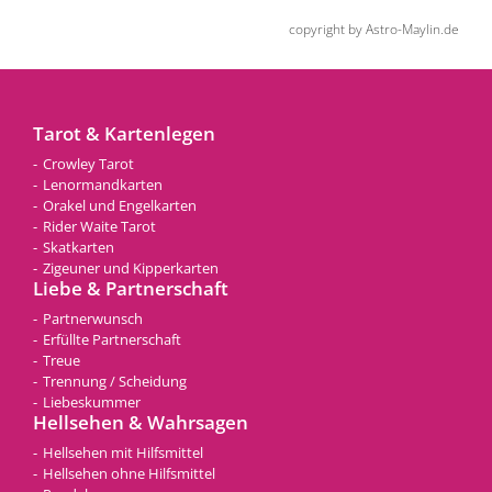
copyright by Astro-Maylin.de
Tarot & Kartenlegen
Crowley Tarot
Lenormandkarten
Orakel und Engelkarten
Rider Waite Tarot
Skatkarten
Zigeuner und Kipperkarten
Liebe & Partnerschaft
Partnerwunsch
Erfüllte Partnerschaft
Treue
Trennung / Scheidung
Liebeskummer
Hellsehen & Wahrsagen
Hellsehen mit Hilfsmittel
Hellsehen ohne Hilfsmittel